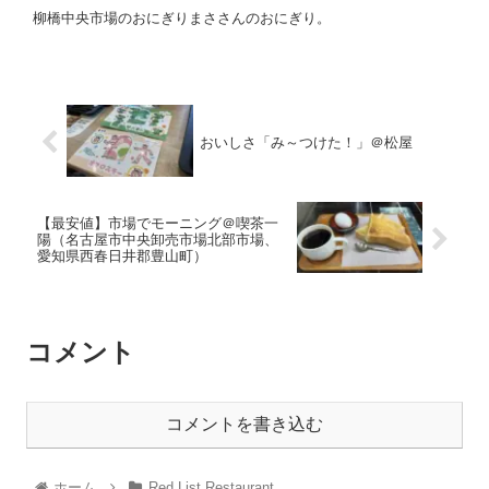
柳橋中央市場のおにぎりまささんのおにぎり。
おいしさ「み～つけた！」＠松屋
【最安値】市場でモーニング＠喫茶一
陽（名古屋市中央卸売市場北部市場、
愛知県西春日井郡豊山町）
コメント
コメントを書き込む
ホーム
Red List Restaurant