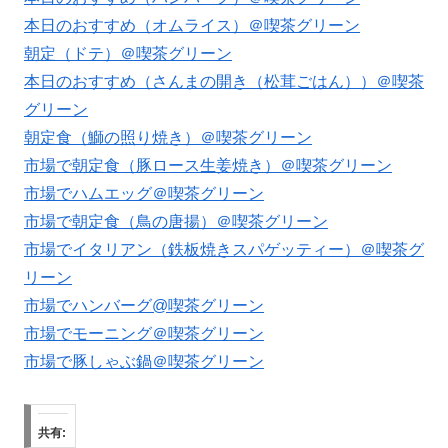
本日のおすすめ（オムライス）＠喫茶グリーン
朝定（ドテ）＠喫茶グリーン
本日のおすすめ（さんまの開き（松茸ごはん））＠喫茶
グリーン
朝定食（鰤の照り焼き）＠喫茶グリーン
市場で朝定食（豚ロース生姜焼き）＠喫茶グリーン
市場でハムエッグ＠喫茶グリーン
市場で朝定食（鳥の唐揚）＠喫茶グリーン
市場でイタリアン（鉄板焼きスパゲッティー）＠喫茶グ
リーン
市場でハンバーグ@喫茶グリーン
市場でモーニング＠喫茶グリーン
市場で豚しゃぶ鍋＠喫茶グリーン
共有: