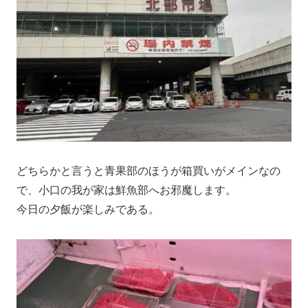
どちらかと言うと青果部のほうが箱買いがメインなの
で、小口の我が家は鮮魚部へお邪魔します。
今日の夕飯が楽しみである。