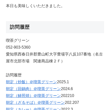
本日も美味しくいただきました。
訪問履歴
喫茶グリーン
052-903-5360
愛知県西春日井郡豊山町大字豊場字八反107番地（名古
屋市北部市場 関連商品棟２Ｆ）
訪問履歴
朝定（炒飯）＠喫茶グリーン
2025.1
朝定（回鍋肉）＠喫茶グリーン
2024.6
朝定（鰆照焼）＠喫茶グリーン
202210
朝定（ざるそば）＠喫茶グリーン
202.207
朝定（カレー）＠喫茶グリーン
2022.3