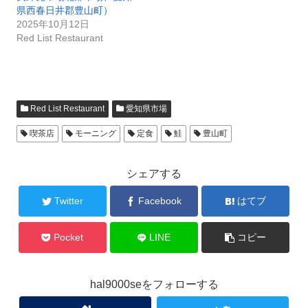
県西春日井郡豊山町）
2025年10月12日
Red List Restaurant
Red List Restaurant
愛知県市場
喫茶店
モーニング
定食
鮭
豊山町
シェアする
Twitter
Facebook
はてブ
Pocket
LINE
コピー
hal9000seをフォローする