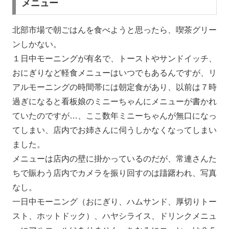
メニュー
北部市場で朝ごはんを食べようと思ったら、喫茶グリー
ンしかない。
１日中モーニングが有名で、トーストやサンドイッチ、
おにぎりなど軽食メニューはいつでもあるんですが、リ
アルモーニングの時間帯には朝定食があり、以前は７時
過ぎになると看板娘のミニーちゃんにメニューが書かれ
ていたのですが…、ここ数年ミニーちゃんが無口になっ
てしまい、店内でお姉さんに伺うしかなくなってしまい
ました。
メニューは店内の壁に掛かっているのだが、常連さんた
ちで賑わう店内でカメラを振り回すのは躊躇われ、写真
なし。
一日中モーニング（おにぎり、ハムサンド、厚切りトー
スト、ホットドック）、ハヤシライス、ドリンクメニュ