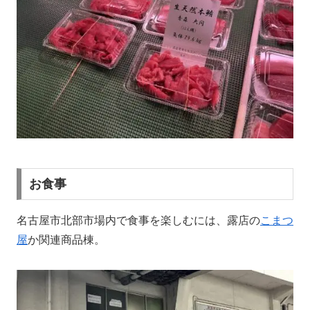
お食事
名古屋市北部市場内で食事を楽しむには、露店の
こまつ
屋
か関連商品棟。