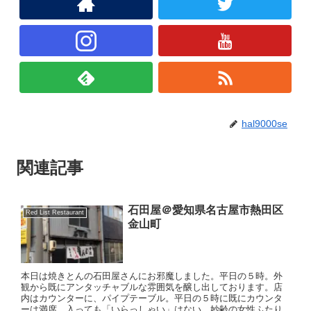
hal9000se
関連記事
石田屋＠愛知県名古屋市熱田区
Red List Restaurant
金山町
本日は焼きとんの石田屋さんにお邪魔しました。平日の５時。外
観から既にアンタッチャブルな雰囲気を醸し出しております。店
内はカウンターに、パイプテーブル。平日の５時に既にカウンタ
ーは満席。入っても「いらっしゃい」はない。妙齢の女性ふたり