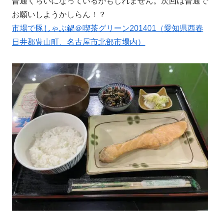
普通くらいになっているかもしれません。次回は普通で
お願いしようかしらん！？
市場で豚しゃぶ鍋＠喫茶グリーン201401（愛知県西春
日井郡豊山町、名古屋市北部市場内）