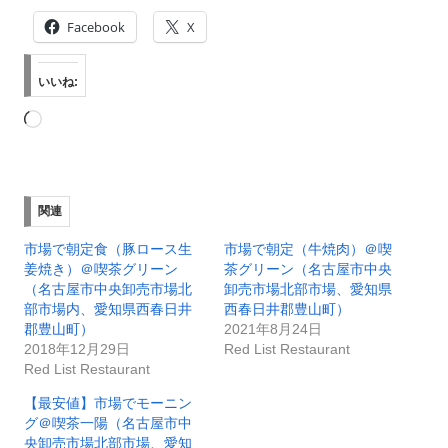
Facebook
X
いいね:
読
み
込
み
関連
中…
市場で朝定食（豚ロース生
市場で朝定（牛焼肉）＠喫
姜焼き）＠喫茶グリーン
茶グリーン（名古屋市中央
（名古屋市中央卸売市場北
卸売市場北部市場、愛知県
部市場内、愛知県西春日井
西春日井郡豊山町）
郡豊山町）
2021年8月24日
2018年12月29日
Red List Restaurant
Red List Restaurant
【最安値】市場でモーニン
グ＠喫茶一陽（名古屋市中
央卸売市場北部市場、愛知