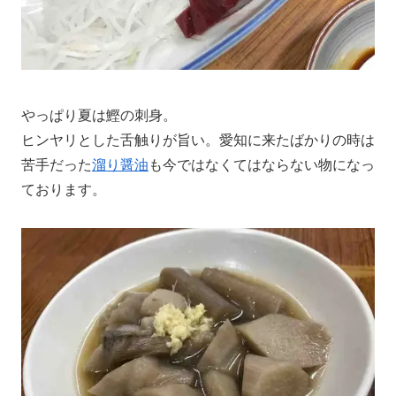
やっぱり夏は鰹の刺身。
ヒンヤリとした舌触りが旨い。愛知に来たばかりの時は
苦手だった
溜り醤油
も今ではなくてはならない物になっ
ております。