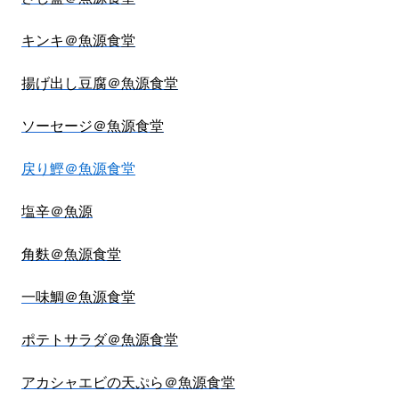
キンキ＠魚源食堂
揚げ出し豆腐＠魚源食堂
ソーセージ＠魚源食堂
戻り鰹＠魚源食堂
塩辛＠魚源
角麩＠魚源食堂
一味鯛＠魚源食堂
ポテトサラダ＠魚源食堂
アカシャエビの天ぷら＠魚源食堂