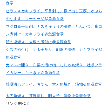
食堂
ヒラメ＆カキフライ、平目刺し、揚げ出し豆腐、かぶら
のなます、ソーセージ@魚源食堂
マグロ＆平目刺、ナスきゅうりの漬物、とんかつ、糸コ
ン煮付け、カキフライ@魚源食堂
鯖の塩焼き、大根の煮付け@魚源食堂
シズの煮付け、明太子炙り、胡瓜の漬物、カキフライ@
魚源食堂
カマスの開き、白菜の漬け物、ししゃも焼き、牡蠣フラ
イカレー、らっきょ＠魚源食堂
牡蠣海老フライ、おでん、太刀魚焼き、漬物＠魚源食堂
太刀魚焼き、茶碗蒸し、明太子、漬物＠魚源食堂
リンク先FC2