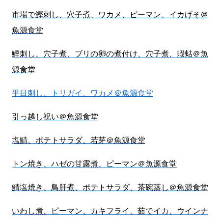
市場で鰹刺し、穴子煮、ワカメ、ピーマン、イカげそ＠
魚源食堂
鰹刺し、穴子煮、ブリの卵の煮付け、穴子煮、蝦蛄＠魚
源食堂
平目刺し、トリガイ、ワカメ＠魚源食堂
引っ越し祝い＠魚源食堂
塩鯖、ポテトサラダ、若芽＠魚源食堂
トン焼き、ハゼの甘露煮、ピーマン＠魚源食堂
鯖塩焼き、鳥肝煮、ポテトサラダ、茶碗蒸し＠魚源食堂
いわし煮、ピーマン、カキフライ、茹でイカ、ウインナ