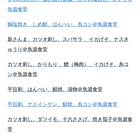
魚源食堂
鰯塩焼き、しめ鯖、はんぺい、糸コン＠魚源食堂
新さんま、カツオ刺し、スパサラ 、イカげそ、ナスき
ゅうり＠魚源食堂
カツオ刺し、かりもり 、鱧（梅肉）、イカげそ、糸コ
ン＠魚源食堂
平目刺、はんぺい、鯖焼、漬物＠魚源食堂
平目刺、ナスインゲン、鯖焼、糸コン＠魚源食堂
カツオ刺し、ダツイモ、十六ささげ、焼き茄子＠魚源食
堂