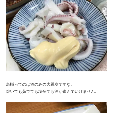
烏賊ってのは酒のみの大親友ですな。
焼いても茹でても塩辛でも酒が進んでいけません。