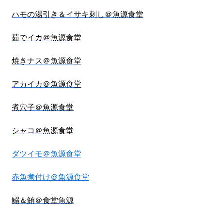
ハモの湯引き＆イサキ刺し＠魚源食堂
茹でイカ＠魚源食堂
焼きナス＠魚源食堂
アカイカ＠魚源食堂
煮穴子＠魚源食堂
シャコ＠魚源食堂
ダツイモ＠魚源食堂
赤魚煮付け＠魚源食堂
鰯＆鮪＠食堂魚源