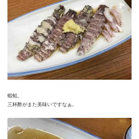
蝦蛄。
三杯酢がまた美味いですなぁ。