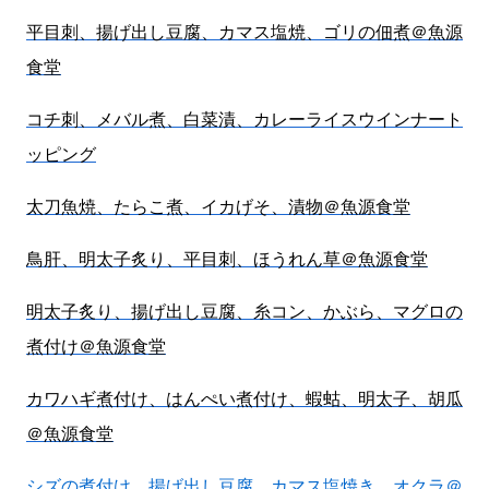
平目刺、揚げ出し豆腐、カマス塩焼、ゴリの佃煮＠魚源
食堂
コチ刺、メバル煮、白菜漬、カレーライスウインナート
ッピング
太刀魚焼、たらこ煮、イカげそ、漬物＠魚源食堂
鳥肝、明太子炙り、平目刺、ほうれん草＠魚源食堂
明太子炙り、揚げ出し豆腐、糸コン、かぶら、マグロの
煮付け＠魚源食堂
カワハギ煮付け、はんぺい煮付け、蝦蛄、明太子、胡瓜
＠魚源食堂
シズの煮付け、揚げ出し豆腐、カマス塩焼き、オクラ＠