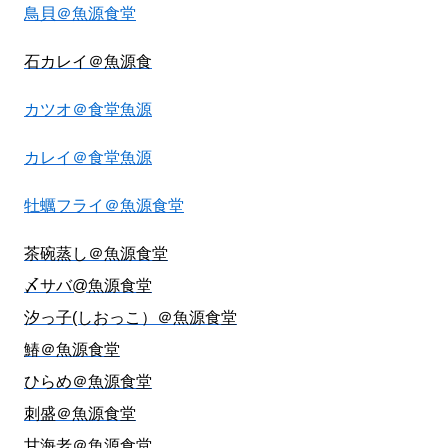
鳥貝＠魚源食堂
石カレイ＠魚源食
カツオ＠食堂魚源
カレイ＠食堂魚源
牡蠣フライ＠魚源食堂
茶碗蒸し＠魚源食堂
〆サバ@魚源食堂
汐っ子(しおっこ）＠魚源食堂
鰆＠魚源食堂
ひらめ＠魚源食堂
刺盛＠魚源食堂
甘海老＠魚源食堂