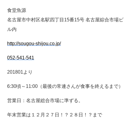
食堂魚源
名古屋市中村区名駅四丁目15番15号 名古屋綜合市場ビ
ル内
http://sougou-shijou.co.jp/
052-541-541
201801より
6:30頃～11:00（最後の常連さんが食事を終えるまで）
営業日：名古屋総合市場に準ずる。
年末営業は１２月２７日！？２８日！？まで