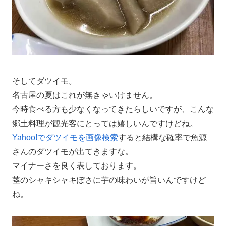
そしてダツイモ。
名古屋の夏はこれが無きゃいけません。
今時食べる方も少なくなってきたらしいですが、こんな
郷土料理が観光客にとっては嬉しいんですけどね。
Yahoo!でダツイモを画像検索
すると結構な確率で魚源
さんのダツイモが出てきますな。
マイナーさを良く表しております。
茎のシャキシャキぽさに芋の味わいが旨いんですけど
ね。