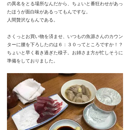
の異名をとる場所なんだから、ちょいと番狂わせがあっ
たほうが面白味があるってもんですな。
人間贅沢なもんである。
さくっとお買い物を済ませ、いつもの魚源さんのカウン
ターに腰を下ろしたのは６：３０ってところですか！？
ちょいと早く着き過ぎた様子。お姉さま方が忙しそうに
準備をしておりました。