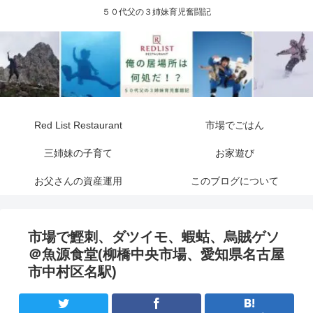
５０代父の３姉妹育児奮闘記
Red List Restaurant
市場でごはん
三姉妹の子育て
お家遊び
お父さんの資産運用
このブログについて
市場で鰹刺、ダツイモ、蝦蛄、烏賊ゲソ
＠魚源食堂(柳橋中央市場、愛知県名古屋
市中村区名駅)