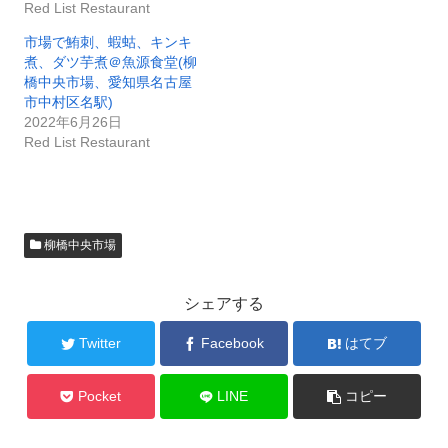
Red List Restaurant
市場で鮪刺、蝦蛄、キンキ
煮、ダツ芋煮＠魚源食堂(柳
橋中央市場、愛知県名古屋
市中村区名駅)
2022年6月26日
Red List Restaurant
柳橋中央市場
シェアする
Twitter
Facebook
はてブ
Pocket
LINE
コピー