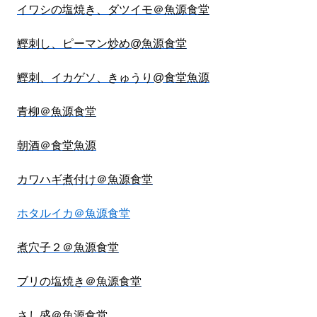
イワシの塩焼き、ダツイモ＠魚源食堂
鰹刺し、ピーマン炒め@魚源食堂
鰹刺、イカゲソ、きゅうり@食堂魚源
青柳＠魚源食堂
朝酒＠食堂魚源
カワハギ煮付け＠魚源食堂
ホタルイカ＠魚源食堂
煮穴子２＠魚源食堂
ブリの塩焼き＠魚源食堂
さし盛＠魚源食堂