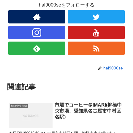
hal9000seをフォローする
hal9000se
関連記事
市場でコーヒー＠IMARI(柳橋中
柳橋中央市場
央市場、愛知県名古屋市中村区
名駅)