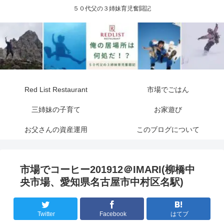
５０代父の３姉妹育児奮闘記
Red List Restaurant
市場でごはん
三姉妹の子育て
お家遊び
お父さんの資産運用
このブログについて
市場でコーヒー201912＠IMARI(柳橋中
央市場、愛知県名古屋市中村区名駅)
Twitter
Facebook
はてブ