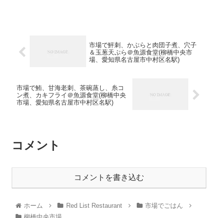
市場で鮃刺、かぶらと肉団子煮、穴子
＆玉葱天ぷら＠魚源食堂(柳橋中央市
場、愛知県名古屋市中村区名駅)
市場で鮪、甘海老刺、茶碗蒸し、糸コ
ン煮、カキフライ＠魚源食堂(柳橋中央
市場、愛知県名古屋市中村区名駅)
コメント
コメントを書き込む
ホーム
Red List Restaurant
市場でごはん
柳橋中央市場