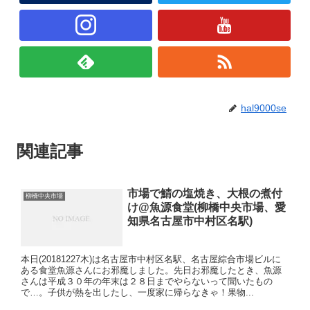
hal9000se
関連記事
市場で鯖の塩焼き、大根の煮付
柳橋中央市場
け@魚源食堂(柳橋中央市場、愛
知県名古屋市中村区名駅)
本日(20181227木)は名古屋市中村区名駅、名古屋綜合市場ビルに
ある食堂魚源さんにお邪魔しました。先日お邪魔したとき、魚源
さんは平成３０年の年末は２８日までやらないって聞いたもの
で…。子供が熱を出したし、一度家に帰らなきゃ！果物...