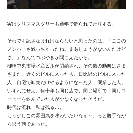
実はクリスマスツリーも通年で飾られてたりする。
それでも記さなければならないと思ったのは、「ここの
メンバーも減っちゃったね。まあしょうがないんだけど
さ。」なんてつぶやきが聞こえたから。
柳橋中央市場水産ビルが閉鎖され、その後の動向はさま
ざまだ。近くのビルに入った人、日比野のビルに入った
人、自宅で卸売だけやるようになった人、廃業した人。
いずれにせよ、何十年も同じ店で、同じ場所で、同じコ
ーヒーを飲んでいた人が少なくなったそうだ。
時代は流れ、私は残る…。
もう少しこの雰囲気を味わいたいなぁ～、っと勝手なが
ら思う朝であった。