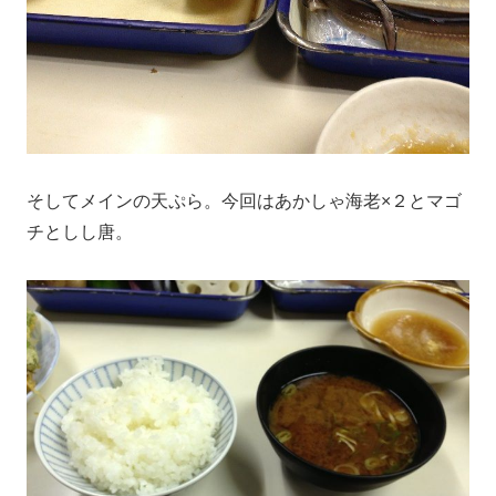
そしてメインの天ぷら。今回はあかしゃ海老×２とマゴ
チとしし唐。