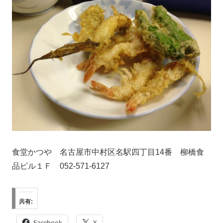
食堂かつや 名古屋市中村区名駅四丁目14番 柳橋食
品ビル１Ｆ 052-571-6127
共有:
Facebook
X