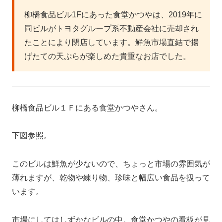
柳橋食品ビル1Fにあった食堂かつやは、2019年に
同ビルがトヨタグループ系不動産会社に売却され
たことにより閉店しています。鮮魚市場直結で揚
げたての天ぷらが楽しめた貴重なお店でした。
柳橋食品ビル１Ｆにある食堂かつやさん。
下図参照。
このビルは鮮魚が少ないので、ちょっと市場の雰囲気が
薄れますが、乾物や練り物、珍味と幅広い食品を扱って
います。
市場にしてはしずかなビルの中。食堂かつやの看板が見