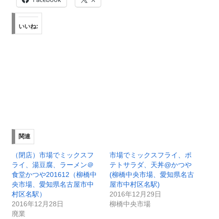
いいね:
関連
（閉店）市場でミックスフ
市場でミックスフライ、ポ
ライ、湯豆腐、ラーメン＠
テトサラダ、天丼@かつや
食堂かつや201612（柳橋中
(柳橋中央市場、愛知県名古
央市場、愛知県名古屋市中
屋市中村区名駅)
村区名駅）
2016年12月29日
2016年12月28日
柳橋中央市場
廃業