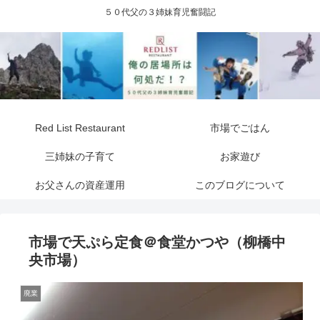
５０代父の３姉妹育児奮闘記
Red List Restaurant
市場でごはん
三姉妹の子育て
お家遊び
お父さんの資産運用
このブログについて
市場で天ぷら定食＠食堂かつや（柳橋中
央市場）
廃業