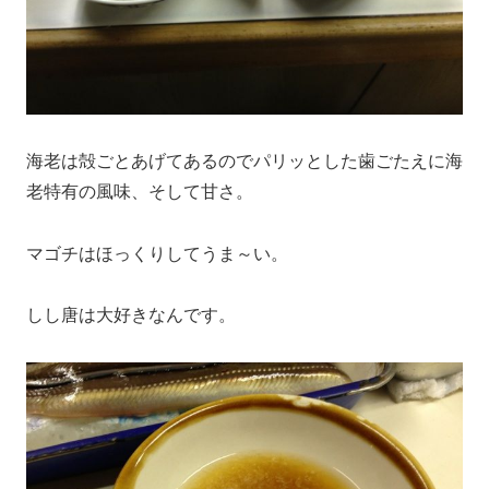
海老は殻ごとあげてあるのでパリッとした歯ごたえに海
老特有の風味、そして甘さ。
マゴチはほっくりしてうま～い。
しし唐は大好きなんです。