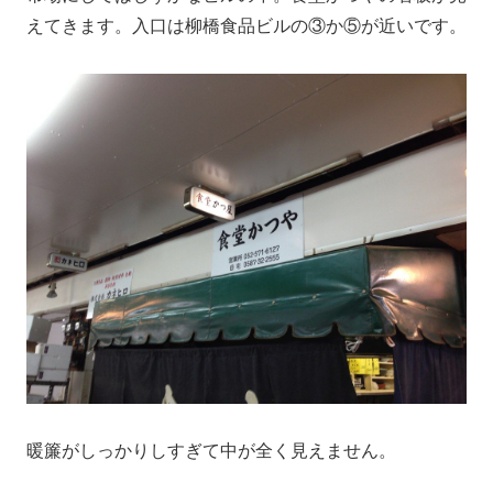
えてきます。入口は柳橋食品ビルの③か⑤が近いです。
暖簾がしっかりしすぎて中が全く見えません。