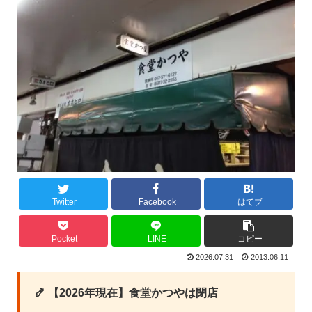
Twitter
Facebook
はてブ
Pocket
LINE
コピー
2026.07.31
2013.06.11
🍤 【2026年現在】食堂かつやは閉店