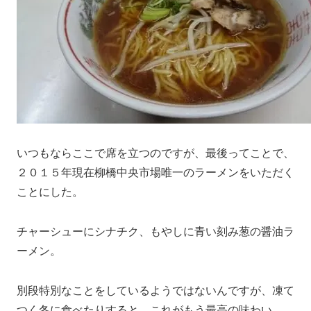
いつもならここで席を立つのですが、最後ってことで、
２０１５年現在柳橋中央市場唯一のラーメンをいただく
ことにした。
チャーシューにシナチク、もやしに青い刻み葱の醤油ラ
ーメン。
別段特別なことをしているようではないんですが、凍て
つく冬に食べたりすると、これがもう最高の味わい。