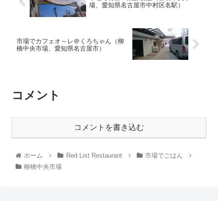
場、愛知県名古屋市中村区名駅）
市場でカフェオ～レ＠くろちゃん（柳
橋中央市場、愛知県名古屋市）
コメント
コメントを書き込む
ホーム
Red List Restaurant
市場でごはん
柳橋中央市場