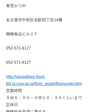
食堂かつや
名古屋市中村区名駅四丁目14番
柳橋食品ビル１Ｆ
052-571-6127
052-571-6127
http://yanagibasi-food-
bill.la.coocan.jp/floor_guide/floorguide.html
営業時間
ＡＭ５：００～ＡＭ１０：３０くらいまで
定休日
柳橋中央市場に準ずる