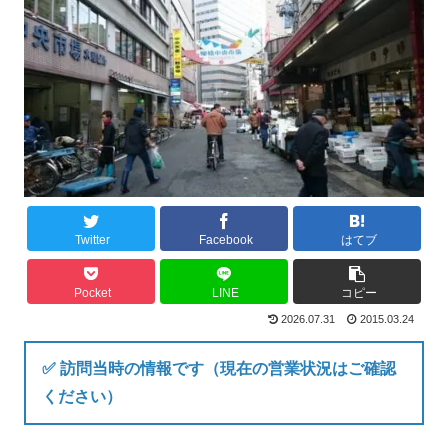
Twitter
Facebook
はてブ
Pocket
LINE
コピー
2026.07.31
2015.03.24
✅ 訪問当時の情報です（現在の営業状況はご確認
ください）