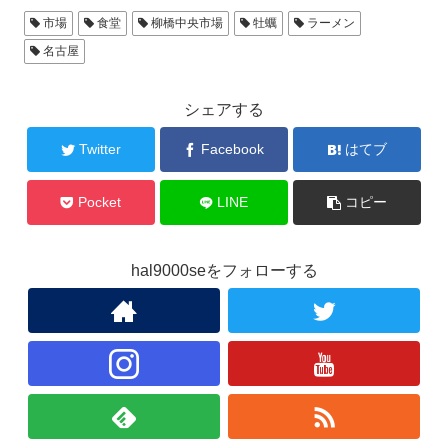
市場
食堂
柳橋中央市場
牡蠣
ラーメン
名古屋
シェアする
Twitter
Facebook
はてブ
Pocket
LINE
コピー
hal9000seをフォローする