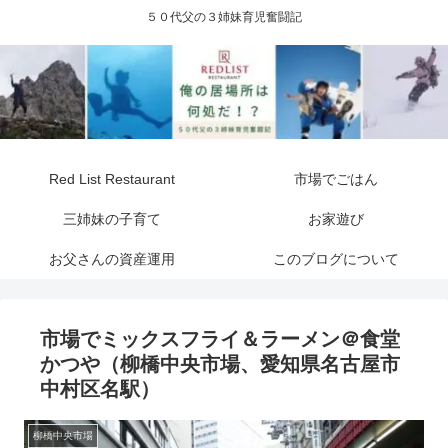
５０代父の３姉妹育児奮闘記
Red List Restaurant
市場でごはん
三姉妹の子育て
お家遊び
お父さんの資産運用
このブログについて
市場でミックスフライ＆ラーメン＠食堂
かつや（柳橋中央市場、愛知県名古屋市
中村区名駅）
柳橋中央市場