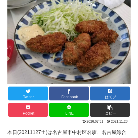
Twitter
Facebook
はてブ
Pocket
LINE
コピー
2026.07.31
2021.11.28
本日(20211127土)は名古屋市中村区名駅、名古屋綜合