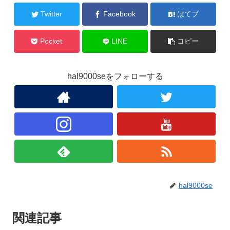
Twitter
Facebook
はてブ
Pocket
LINE
コピー
hal9000seをフォローする
hal9000se
関連記事