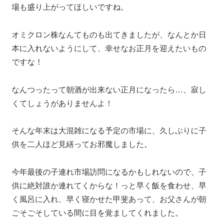
場も盛り上がってほしいですね。
オミクロン株なんてものも出てきましたが、なんとか日
本に入れないようにして、幸せなお正月を迎えたいもの
ですな！
なんつったって朝酒が出来ない正月になったら…、寂し
くてしょうがありませんよ！
そんな年末は大混雑になる予定の市場に、久しぶりに子
供を二人ほど見繕ってお邪魔しました。
今年最後の子連れ市場訪問になるかもしれないので、子
供に絶対誰か連れてくからな！っと早く飯を食わせ、早
く風呂に入れ、早く寝かせた甲斐あって、お父さんが朝
ごそごそしている間に目を覚ましてくれました。