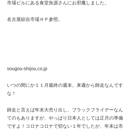
市場ビルにある食堂魚源さんにお邪魔しました。
名古屋綜合市場ＨＰ参照。
sougou-shijou.co.jp
いつの間にか１１月最終の週末。来週から師走なんです
な！
師走と言えば年末大売り出し、ブラックフライデーなん
てのもありますが、やっぱり日本人としては正月の準備
ですよ！コロナコロナで切ない１年でしたが、年末は市