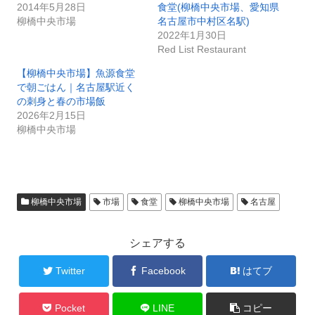
2014年5月28日
食堂(柳橋中央市場、愛知県
柳橋中央市場
名古屋市中村区名駅)
2022年1月30日
Red List Restaurant
【柳橋中央市場】魚源食堂
で朝ごはん｜名古屋駅近く
の刺身と春の市場飯
2026年2月15日
柳橋中央市場
柳橋中央市場
市場
食堂
柳橋中央市場
名古屋
シェアする
Twitter
Facebook
はてブ
Pocket
LINE
コピー