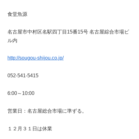
食堂魚源
名古屋市中村区名駅四丁目15番15号 名古屋綜合市場ビ
ル内
http://sougou-shijou.co.jp/
052-541-5415
6:00～10:00
営業日：名古屋総合市場に準ずる。
１２月３１日は休業