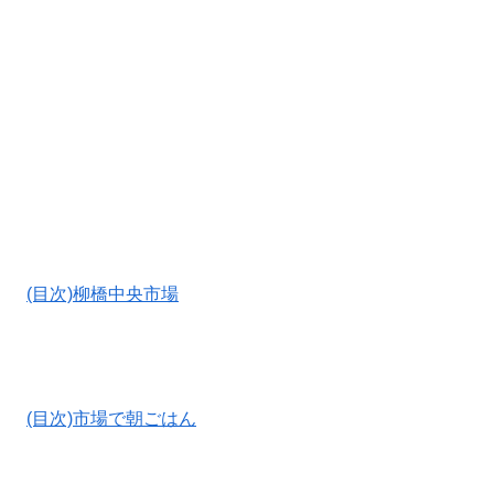
(目次)柳橋中央市場
(目次)市場で朝ごはん