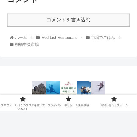
コメントを書き込む
ホーム
Red List Restaurant
市場でごはん
柳橋中央市場
プロフィール（このブログを書
プライバシーポリシー＆免責事
プロフィール（このブログを書いて
プライバシーポリシー＆免責事項
お問い合わせフォーム
いる人）
いている人）
項
お問い合わせフォーム
© 2021 俺の居場所は何処だ！？.