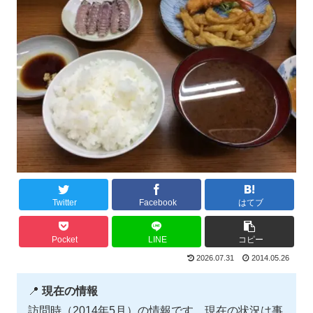
Twitter
Facebook
はてブ
Pocket
LINE
コピー
2026.07.31
2014.05.26
📍
現在の情報
訪問時（2014年5月）の情報です。現在の状況は事