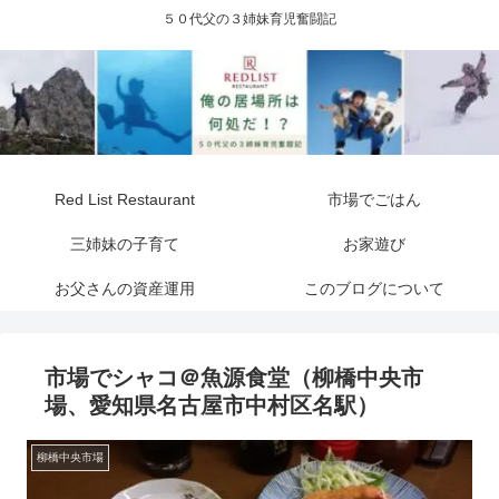
５０代父の３姉妹育児奮闘記
Red List Restaurant
市場でごはん
三姉妹の子育て
お家遊び
お父さんの資産運用
このブログについて
市場でシャコ＠魚源食堂（柳橋中央市
場、愛知県名古屋市中村区名駅）
柳橋中央市場