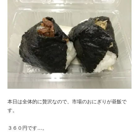
本日は全体的に贅沢なので、市場のおにぎりが昼飯で
す。
３６０円です…。