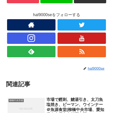
hal9000seをフォローする
hal9000se
関連記事
市場で鰹刺、鱧湯引き、太刀魚
柳橋中央市場
塩焼き、ピーマン、ウインナー
＠魚源食堂(柳橋中央市場、愛知