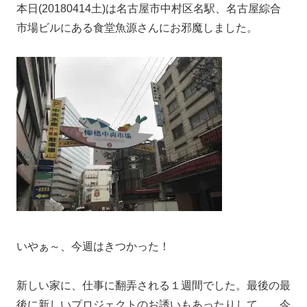
本日(20180414土)は名古屋市中村区名駅、名古屋綜合
市場ビルにある食堂魚源さんにお邪魔しました。
いやぁ～、今週はきつかった！
新しい家に、仕事に翻弄される１週間でした。最後の最
後に新しいプロジェクトのお誘いもあったりして…、今