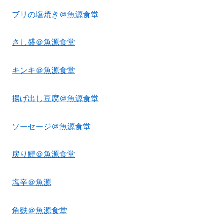
ブリの塩焼き＠魚源食堂
さし盛＠魚源食堂
キンキ＠魚源食堂
揚げ出し豆腐＠魚源食堂
ソーセージ＠魚源食堂
戻り鰹＠魚源食堂
塩辛＠魚源
角麩＠魚源食堂