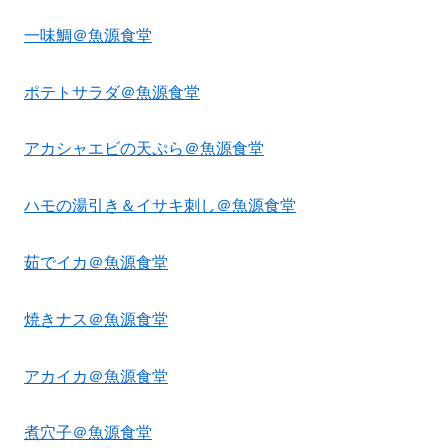
一味鯛＠魚源食堂
ポテトサラダ＠魚源食堂
アカシャエビの天ぷら＠魚源食堂
ハモの湯引き＆イサキ刺し＠魚源食堂
茹でイカ＠魚源食堂
焼きナス＠魚源食堂
アカイカ＠魚源食堂
煮穴子＠魚源食堂