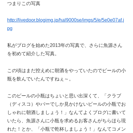
つまりこの写真
http://livedoor.blogimg.jp/hal9000se/imgs/5/e/5e0e07af.j
pg
私がブログを始めた2013年の写真で、さらに魚源さん
を初めて紹介した写真。
この頃はまだ控えめに朝酒をやっていたのでビールの小
瓶を飲んでいたんですねぇ～。
このビールの小瓶はちょいと思い出深くて、「クラブ
（ディスコ）やバーでしか見かけないビールの小瓶でお
しゃれに朝酒しましょう！」なんてよくブログに書いて
いたら、魚源さんに小瓶を求めるお客さんがちらほら現
れた！とか、「小瓶で乾杯しましょう！」なんてコメン