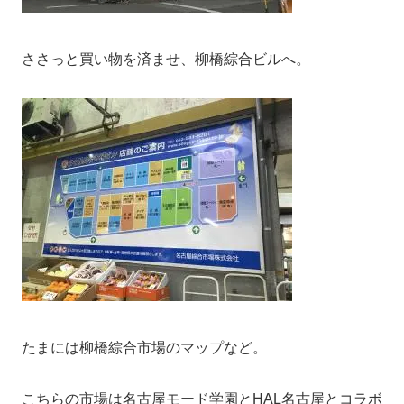
ささっと買い物を済ませ、柳橋綜合ビルへ。
たまには柳橋綜合市場のマップなど。
こちらの市場は名古屋モード学園とHAL名古屋とコラボ