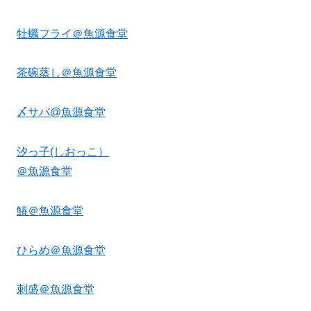
牡蠣フライ＠魚源食堂
茶碗蒸し＠魚源食堂
〆サバ@魚源食堂
汐っ子(しおっこ）
＠魚源食堂
鰆＠魚源食堂
ひらめ＠魚源食堂
刺盛＠魚源食堂