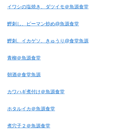
イワシの塩焼き、ダツイモ＠魚源食堂
鰹刺し、ピーマン炒め@魚源食堂
鰹刺、イカゲソ、きゅうり@食堂魚源
青柳＠魚源食堂
朝酒＠食堂魚源
カワハギ煮付け＠魚源食堂
ホタルイカ＠魚源食堂
煮穴子２＠魚源食堂