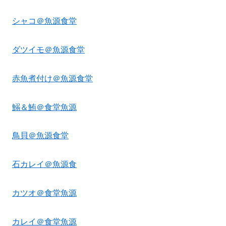
シャコ＠魚源食堂
ダツイモ＠魚源食堂
赤魚煮付け＠魚源食堂
鰯＆鮪＠食堂魚源
鳥貝＠魚源食堂
石カレイ＠魚源食
カツオ＠食堂魚源
カレイ＠食堂魚源