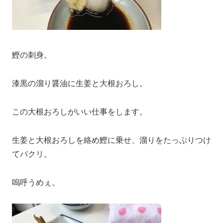
鰹の刺身。
漆黒の溜り醤油に生姜と大根おろし。
この大根おろしがいい仕事をします。
生姜と大根おろしを絡め鰹に乗せ、溜りをたっぷりつけ
てパクリ。
嗚呼うめぇ。