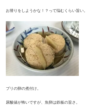
お替りをしようかな！？って悩むくらい旨い。
ブリの卵の煮付け。
尿酸値が怖いですが、魚卵は鉄板の旨さ。