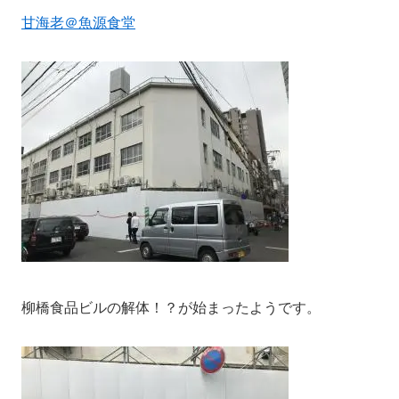
甘海老＠魚源食堂
柳橋食品ビルの解体！？が始まったようです。