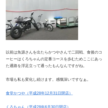
以前は魚源さんを出たらかつやさんで二回戦、食後のコ
ーヒーはくろちゃんの定番コースを歩むためここにあっ
た通路を浮足立って通ったもんなんですがね。
市場も私も変化し続けます。感慨深いですなぁ。
食堂かつや（平成28年12月31日閉店）
くろちゃん（平成28年6月30日閉店）