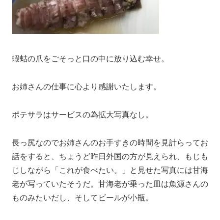
蝦蛄の爪をごそっと口の中に放り込む幸せ。
お姉さんの仕事に心より感謝いたします。
ポテサラはサービスの為拡大写真なし。
長っ尻なのでお姉さんのお手すきの時間を見計らってお
話をすると、ちょうど昨日外国の方が見えられ、もじも
じしながら「これが食べたい。」と見せた写真には甘海
老が写っていたそうだ。甘海老が乗った皿は魚源さんの
ものみたいだし、そしてビールが小瓶。