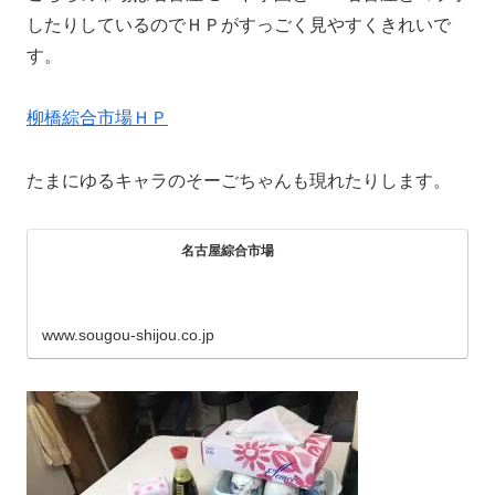
したりしているのでＨＰがすっごく見やすくきれいで
す。
柳橋綜合市場ＨＰ
たまにゆるキャラのそーごちゃんも現れたりします。
名古屋綜合市場
www.sougou-shijou.co.jp