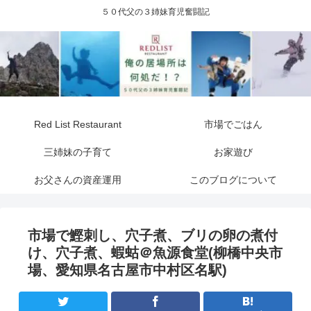
５０代父の３姉妹育児奮闘記
Red List Restaurant
市場でごはん
三姉妹の子育て
お家遊び
お父さんの資産運用
このブログについて
市場で鰹刺し、穴子煮、ブリの卵の煮付
け、穴子煮、蝦蛄＠魚源食堂(柳橋中央市
場、愛知県名古屋市中村区名駅)