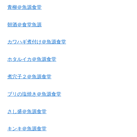
青柳＠魚源食堂
朝酒＠食堂魚源
カワハギ煮付け＠魚源食堂
ホタルイカ＠魚源食堂
煮穴子２＠魚源食堂
ブリの塩焼き＠魚源食堂
さし盛＠魚源食堂
キンキ＠魚源食堂