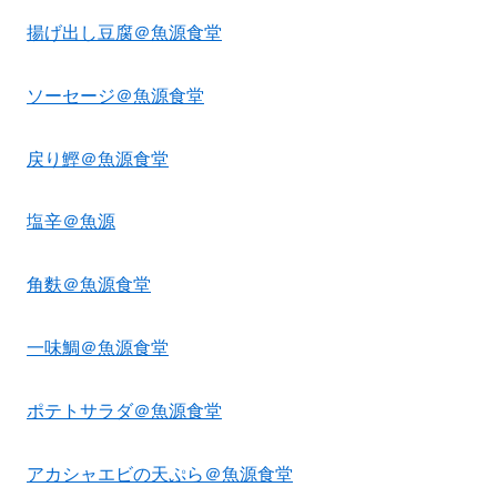
揚げ出し豆腐＠魚源食堂
ソーセージ＠魚源食堂
戻り鰹＠魚源食堂
塩辛＠魚源
角麩＠魚源食堂
一味鯛＠魚源食堂
ポテトサラダ＠魚源食堂
アカシャエビの天ぷら＠魚源食堂