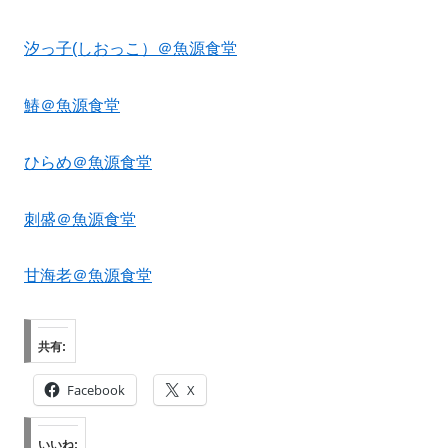
汐っ子(しおっこ）＠魚源食堂
鰆＠魚源食堂
ひらめ＠魚源食堂
刺盛＠魚源食堂
甘海老＠魚源食堂
共有:
Facebook
X
いいね: