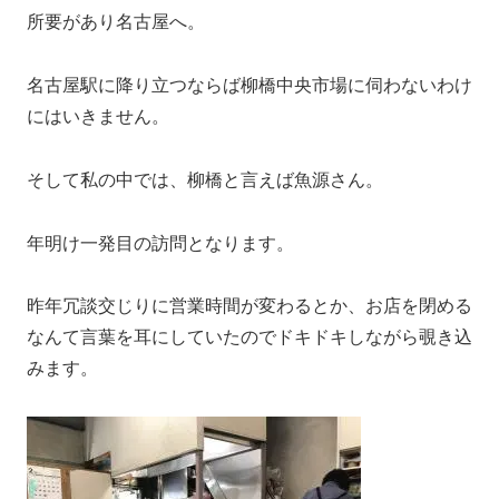
所要があり名古屋へ。
名古屋駅に降り立つならば柳橋中央市場に伺わないわけ
にはいきません。
そして私の中では、柳橋と言えば魚源さん。
年明け一発目の訪問となります。
昨年冗談交じりに営業時間が変わるとか、お店を閉める
なんて言葉を耳にしていたのでドキドキしながら覗き込
みます。