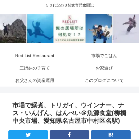
５０代父の３姉妹育児奮闘記
Red List Restaurant
市場でごはん
三姉妹の子育て
お家遊び
お父さんの資産運用
このブログについて
市場で鰯煮、トリガイ、ウインナー、ナ
ス・いんげん、はんぺい＠魚源食堂(柳橋
中央市場、愛知県名古屋市中村区名駅)