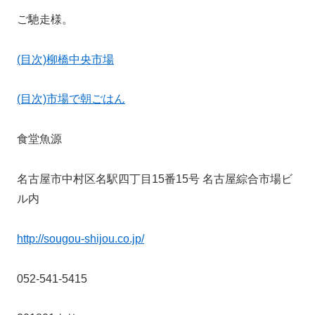
ご馳走様。
(目次)柳橋中央市場
(目次)市場で朝ごはん
食堂魚源
名古屋市中村区名駅四丁目15番15号 名古屋綜合市場ビ
ル内
http://sougou-shijou.co.jp/
052-541-5415