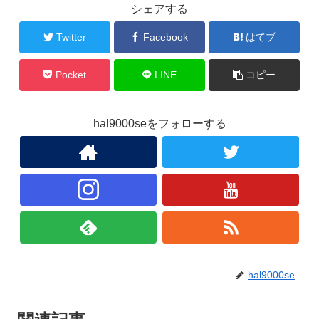
シェアする
Twitter
Facebook
はてブ
Pocket
LINE
コピー
hal9000seをフォローする
hal9000se