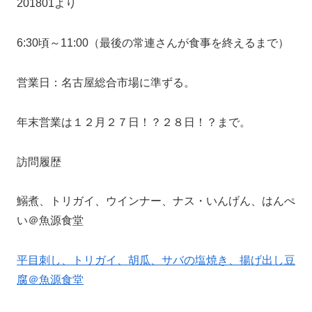
201801より
6:30頃～11:00（最後の常連さんが食事を終えるまで）
営業日：名古屋総合市場に準ずる。
年末営業は１２月２７日！？２８日！？まで。
訪問履歴
鰯煮、トリガイ、ウインナー、ナス・いんげん、はんぺ
い＠魚源食堂
平目刺し、トリガイ、胡瓜、サバの塩焼き、揚げ出し豆
腐＠魚源食堂