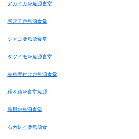
アカイカ＠魚源食堂
煮穴子＠魚源食堂
シャコ＠魚源食堂
ダツイモ＠魚源食堂
赤魚煮付け＠魚源食堂
鰯＆鮪＠食堂魚源
鳥貝＠魚源食堂
石カレイ＠魚源食