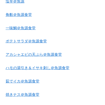
塩辛＠魚源
角麩＠魚源食堂
一味鯛＠魚源食堂
ポテトサラダ＠魚源食堂
アカシャエビの天ぷら＠魚源食堂
ハモの湯引き＆イサキ刺し＠魚源食堂
茹でイカ＠魚源食堂
焼きナス＠魚源食堂