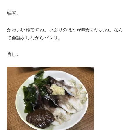
鰯煮。
かわいい鰯ですね。小ぶりのほうが味がいいよね。なん
て会話をしながらパクリ。
旨し。