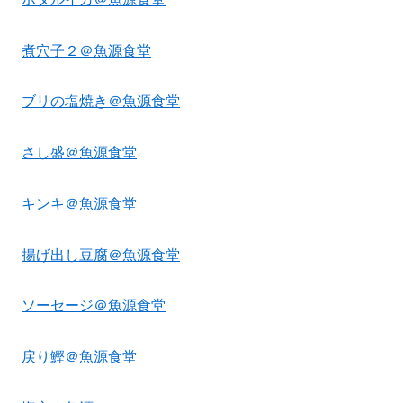
煮穴子２＠魚源食堂
ブリの塩焼き＠魚源食堂
さし盛＠魚源食堂
キンキ＠魚源食堂
揚げ出し豆腐＠魚源食堂
ソーセージ＠魚源食堂
戻り鰹＠魚源食堂