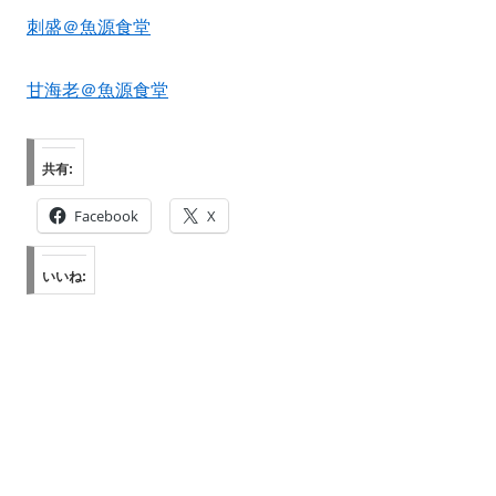
刺盛＠魚源食堂
甘海老＠魚源食堂
共有:
Facebook
X
いいね: