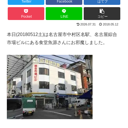
Twitter
Facebook
はてブ
Pocket
LINE
コピー
2026.07.31
2018.05.12
本日(20180512土)は名古屋市中村区名駅、名古屋綜合
市場ビルにある食堂魚源さんにお邪魔しました。