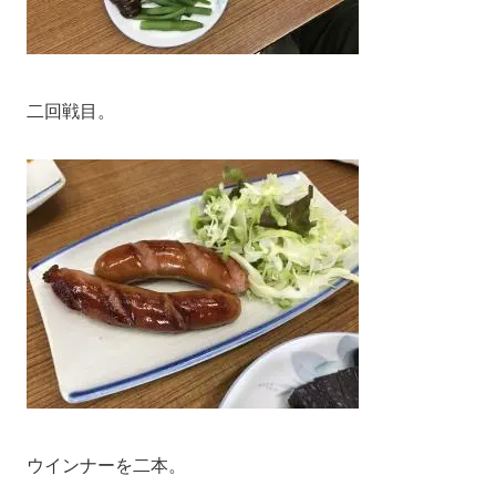
二回戦目。
ウインナーを二本。