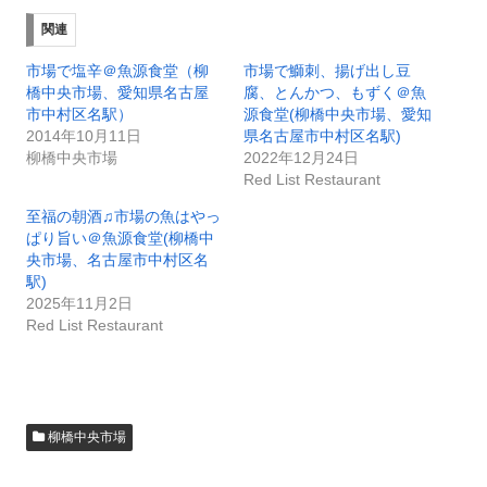
関連
市場で塩辛＠魚源食堂（柳
市場で鰤刺、揚げ出し豆
橋中央市場、愛知県名古屋
腐、とんかつ、もずく＠魚
市中村区名駅）
源食堂(柳橋中央市場、愛知
2014年10月11日
県名古屋市中村区名駅)
柳橋中央市場
2022年12月24日
Red List Restaurant
至福の朝酒♫市場の魚はやっ
ぱり旨い＠魚源食堂(柳橋中
央市場、名古屋市中村区名
駅)
2025年11月2日
Red List Restaurant
柳橋中央市場