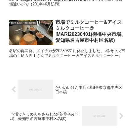
場通いがで（2014年6月訪問）
市場でミルクコーヒー&アイス
Red List Restaurant
ミルクコーヒー＠
IMARI20230401(柳橋中央市場、
愛知県名古屋市中村区名駅)
名駅の再開発。メイチカが20230331に休止しました。 柳橋中央市
場のＩＭＡＲＩさんでミルクコーヒー＆アイスミルクコーヒー。
たいめいけん本店2018＠東京都中央区
日本橋
市場できしめん＠さらしな(柳橋中央市
場、愛知県名古屋市中村区名駅)