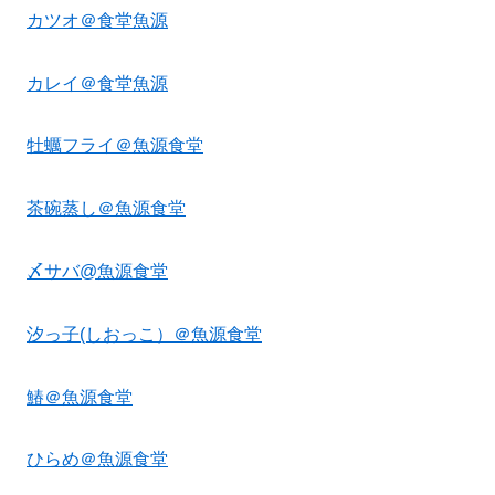
カツオ＠食堂魚源
カレイ＠食堂魚源
牡蠣フライ＠魚源食堂
茶碗蒸し＠魚源食堂
〆サバ@魚源食堂
汐っ子(しおっこ）＠魚源食堂
鰆＠魚源食堂
ひらめ＠魚源食堂