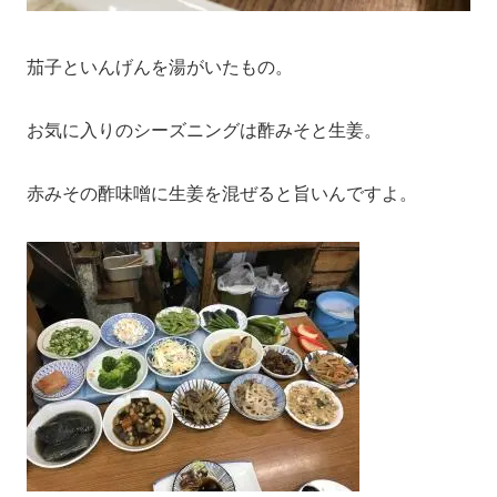
茄子といんげんを湯がいたもの。
お気に入りのシーズニングは酢みそと生姜。
赤みその酢味噌に生姜を混ぜると旨いんですよ。