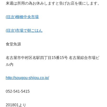
来週は所用の為お休みしますと告げお店を後にします。
(目次)柳橋中央市場
(目次)市場で朝ごはん
食堂魚源
名古屋市中村区名駅四丁目15番15号 名古屋綜合市場ビ
ル内
http://sougou-shijou.co.jp/
052-541-5415
201801より