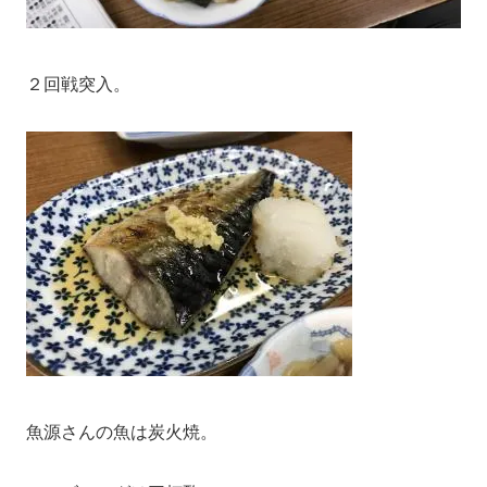
２回戦突入。
魚源さんの魚は炭火焼。