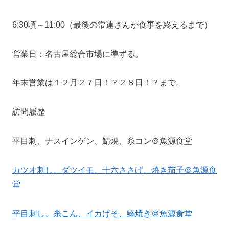
6:30頃～11:00（最後の常連さんが食事を終えるまで）
営業日：名古屋総合市場に準ずる。
年末営業は１２月２７日！？２８日！？まで。
訪問履歴
平目刺、ナスインゲン、鯖焼、糸コン＠魚源食堂
カツオ刺し、ダツイモ、十六ささげ、焼き茄子＠魚源食
堂
平目刺し、糸こん、イカげそ、鰯焼き＠魚源食堂