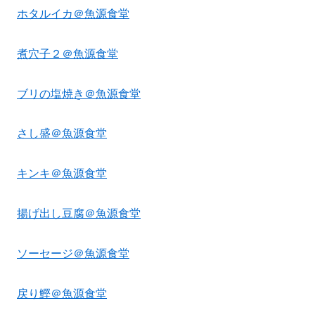
ホタルイカ＠魚源食堂
煮穴子２＠魚源食堂
ブリの塩焼き＠魚源食堂
さし盛＠魚源食堂
キンキ＠魚源食堂
揚げ出し豆腐＠魚源食堂
ソーセージ＠魚源食堂
戻り鰹＠魚源食堂