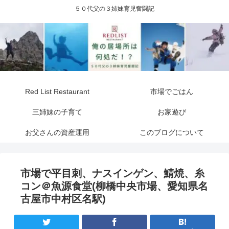
５０代父の３姉妹育児奮闘記
Red List Restaurant
市場でごはん
三姉妹の子育て
お家遊び
お父さんの資産運用
このブログについて
市場で平目刺、ナスインゲン、鯖焼、糸
コン＠魚源食堂(柳橋中央市場、愛知県名
古屋市中村区名駅)