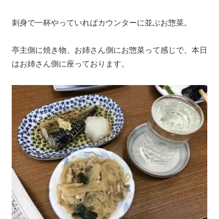
刺身で一杯やっていればカウンターに並ぶお惣菜。
亭主側に焼き物、お姉さん側にお惣菜って感じで、本日
はお姉さん側に座っております。