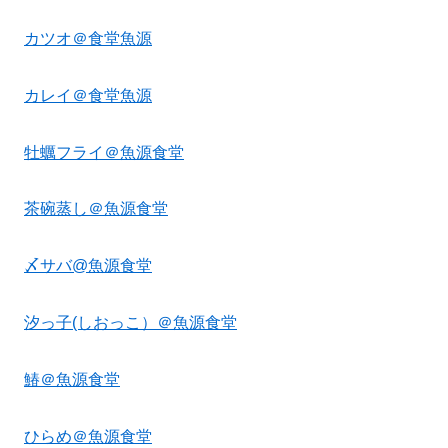
カツオ＠食堂魚源
カレイ＠食堂魚源
牡蠣フライ＠魚源食堂
茶碗蒸し＠魚源食堂
〆サバ@魚源食堂
汐っ子(しおっこ）＠魚源食堂
鰆＠魚源食堂
ひらめ＠魚源食堂