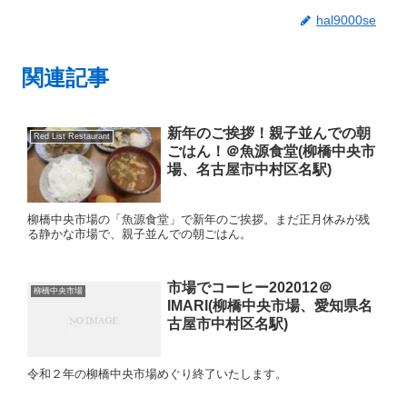
hal9000se
関連記事
新年のご挨拶！親子並んでの朝
Red List Restaurant
ごはん！＠魚源食堂(柳橋中央市
場、名古屋市中村区名駅)
柳橋中央市場の「魚源食堂」で新年のご挨拶。まだ正月休みが残
る静かな市場で、親子並んでの朝ごはん。
市場でコーヒー202012＠
柳橋中央市場
IMARI(柳橋中央市場、愛知県名
古屋市中村区名駅)
令和２年の柳橋中央市場めぐり終了いたします。