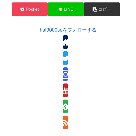
Pocket
LINE
コピー
hal9000seをフォローする