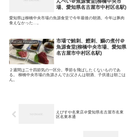
んぺい＠魚源食堂(柳橋中央市
場、愛知県名古屋市中村区名駅)
愛知県は柳橋中央市場の魚源食堂で今年最後の朝酒。今年は豚肉
食えなかった…。
市場で鮪刺、鰹刺、鰤の煮付＠
Red List Restaurant
魚源食堂(柳橋中央市場、愛知県
名古屋市中村区名駅)
２週間は二十四節気の一区分。季節を飛ばしたくないものであ
る。 柳橋中央市場の魚源さんでお父さんは朝酒、子供達は朝ごは
ん。
えびすや名東店＠愛知県名古屋市名東
区名東本通