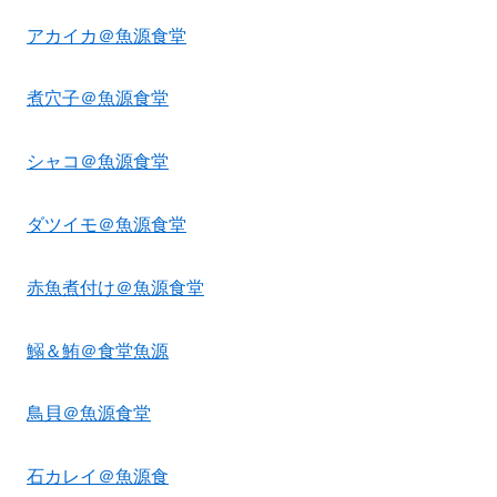
アカイカ＠魚源食堂
煮穴子＠魚源食堂
シャコ＠魚源食堂
ダツイモ＠魚源食堂
赤魚煮付け＠魚源食堂
鰯＆鮪＠食堂魚源
鳥貝＠魚源食堂
石カレイ＠魚源食