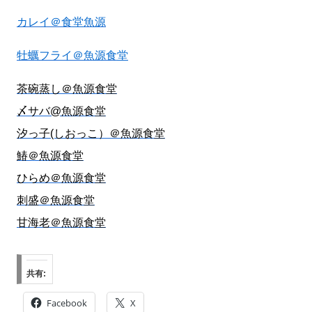
カレイ＠食堂魚源
牡蠣フライ＠魚源食堂
茶碗蒸し＠魚源食堂
〆サバ@魚源食堂
汐っ子(しおっこ）＠魚源食堂
鰆＠魚源食堂
ひらめ＠魚源食堂
刺盛＠魚源食堂
甘海老＠魚源食堂
共有:
Facebook
X