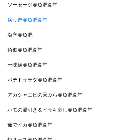
ソーセージ＠魚源食堂
戻り鰹＠魚源食堂
塩辛＠魚源
角麩＠魚源食堂
一味鯛＠魚源食堂
ポテトサラダ＠魚源食堂
アカシャエビの天ぷら＠魚源食堂
ハモの湯引き＆イサキ刺し＠魚源食堂
茹でイカ＠魚源食堂
焼きナス＠魚源食堂