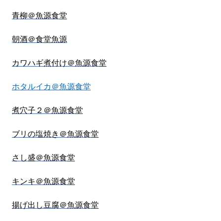
青柳＠魚源食堂
朝酒＠食堂魚源
カワハギ煮付け＠魚源食堂
ホタルイカ＠魚源食堂
煮穴子２＠魚源食堂
ブリの塩焼き＠魚源食堂
さし盛＠魚源食堂
キンキ＠魚源食堂
揚げ出し豆腐＠魚源食堂