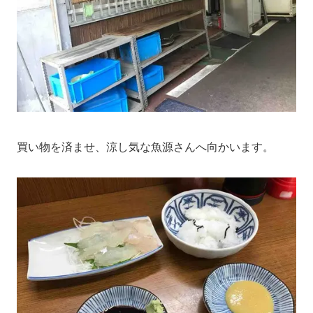
買い物を済ませ、涼し気な魚源さんへ向かいます。