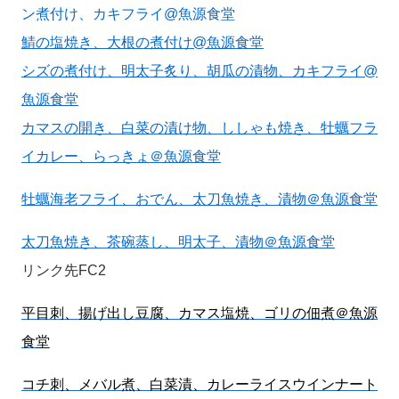
ン煮付け、カキフライ@魚源食堂
鯖の塩焼き、大根の煮付け@魚源食堂
シズの煮付け、明太子炙り、胡瓜の漬物、カキフライ@
魚源食堂
カマスの開き、白菜の漬け物、ししゃも焼き、牡蠣フラ
イカレー、らっきょ＠魚源食堂
牡蠣海老フライ、おでん、太刀魚焼き、漬物＠魚源食堂
太刀魚焼き、茶碗蒸し、明太子、漬物＠魚源食堂
リンク先FC2
平目刺、揚げ出し豆腐、カマス塩焼、ゴリの佃煮＠魚源
食堂
コチ刺、メバル煮、白菜漬、カレーライスウインナート