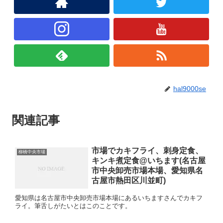
hal9000se
関連記事
市場でカキフライ、刺身定食、
柳橋中央市場
キンキ煮定食@いちます(名古屋
市中央卸売市場本場、愛知県名
古屋市熱田区川並町)
愛知県は名古屋市中央卸売市場本場にあるいちますさんでカキフ
ライ。筆舌しがたいとはこのことです。