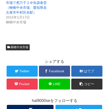
市場で煮穴子２＠魚源食堂
（柳橋中央市場、愛知県名
古屋市中村区名駅）
2015年1月17日
柳橋中央市場
柳橋中央市場
シェアする
Twitter
Facebook
はてブ
Pocket
LINE
コピー
hal9000seをフォローする