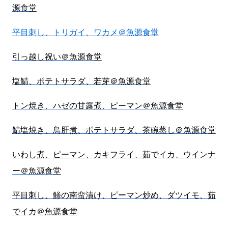
源食堂
平目刺し、トリガイ、ワカメ＠魚源食堂
引っ越し祝い＠魚源食堂
塩鯖、ポテトサラダ、若芽＠魚源食堂
トン焼き、ハゼの甘露煮、ピーマン＠魚源食堂
鯖塩焼き、鳥肝煮、ポテトサラダ、茶碗蒸し＠魚源食堂
いわし煮、ピーマン、カキフライ、茹でイカ、ウインナ
ー＠魚源食堂
平目刺し、鯵の南蛮漬け、ピーマン炒め、ダツイモ、茹
でイカ＠魚源食堂