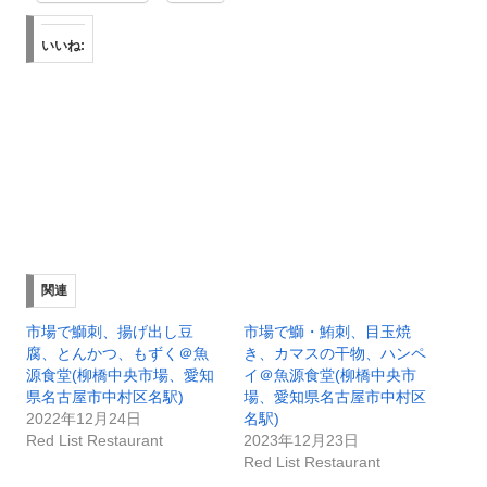
いいね:
関連
市場で鰤刺、揚げ出し豆
市場で鰤・鮪刺、目玉焼
腐、とんかつ、もずく＠魚
き、カマスの干物、ハンペ
源食堂(柳橋中央市場、愛知
イ＠魚源食堂(柳橋中央市
県名古屋市中村区名駅)
場、愛知県名古屋市中村区
2022年12月24日
名駅)
Red List Restaurant
2023年12月23日
Red List Restaurant