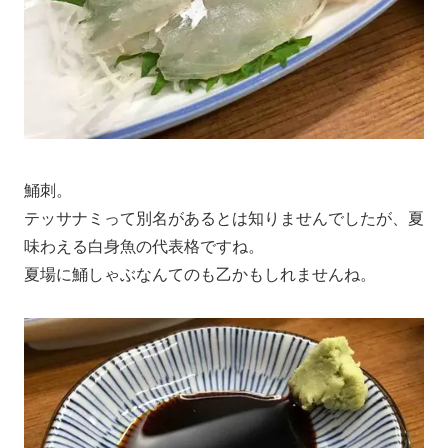
鯒刺。
テッサナミって別名があるとは知りませんでしたが、夏
味わえる白身魚の代表格ですね。
夏場に鯒しゃぶなんてのも乙かもしれませんね。