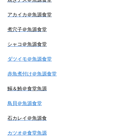
アカイカ＠魚源食堂
煮穴子＠魚源食堂
シャコ＠魚源食堂
ダツイモ＠魚源食堂
赤魚煮付け＠魚源食堂
鰯＆鮪＠食堂魚源
鳥貝＠魚源食堂
石カレイ＠魚源食
カツオ＠食堂魚源