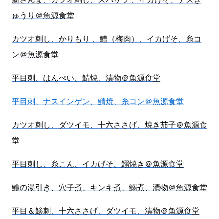
ゅうり＠魚源食堂
カツオ刺し、かりもり 、鱧（梅肉）、イカげそ、糸コ
ン＠魚源食堂
平目刺、はんぺい、鯖焼、漬物＠魚源食堂
平目刺、ナスインゲン、鯖焼、糸コン＠魚源食堂
カツオ刺し、ダツイモ、十六ささげ、焼き茄子＠魚源食
堂
平目刺し、糸こん、イカげそ、鰯焼き＠魚源食堂
鱧の湯引き、穴子煮、キンキ煮、鰯煮、漬物＠魚源食堂
平目＆鯵刺、十六ささげ、ダツイモ、漬物＠魚源食堂