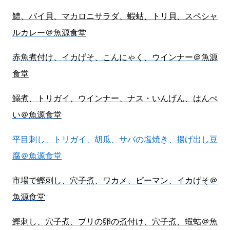
鱧、バイ貝、マカロニサラダ、蝦蛄、トリ貝、スペシャ
ルカレー＠魚源食堂
赤魚煮付け、イカげそ、こんにゃく、ウインナー＠魚源
食堂
鰯煮、トリガイ、ウインナー、ナス・いんげん、はんぺ
い＠魚源食堂
平目刺し、トリガイ、胡瓜、サバの塩焼き、揚げ出し豆
腐＠魚源食堂
市場で鰹刺し、穴子煮、ワカメ、ピーマン、イカげそ＠
魚源食堂
鰹刺し、穴子煮、ブリの卵の煮付け、穴子煮、蝦蛄＠魚