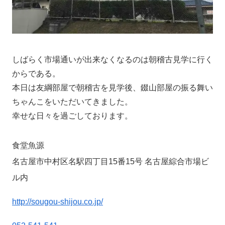
しばらく市場通いが出来なくなるのは朝稽古見学に行く
からである。
本日は友綱部屋で朝稽古を見学後、錣山部屋の振る舞い
ちゃんこをいただいてきました。
幸せな日々を過ごしております。
食堂魚源
名古屋市中村区名駅四丁目15番15号 名古屋綜合市場ビ
ル内
http://sougou-shijou.co.jp/