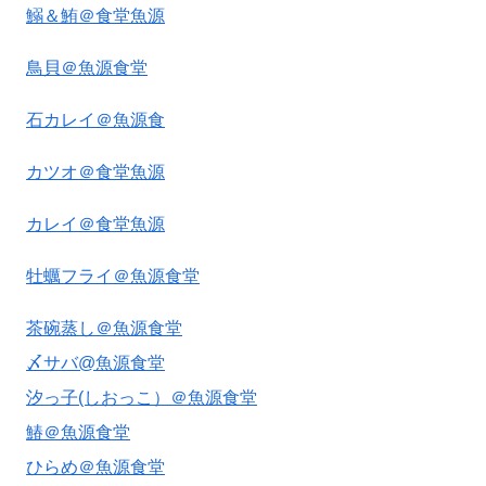
鰯＆鮪＠食堂魚源
鳥貝＠魚源食堂
石カレイ＠魚源食
カツオ＠食堂魚源
カレイ＠食堂魚源
牡蠣フライ＠魚源食堂
茶碗蒸し＠魚源食堂
〆サバ@魚源食堂
汐っ子(しおっこ）＠魚源食堂
鰆＠魚源食堂
ひらめ＠魚源食堂