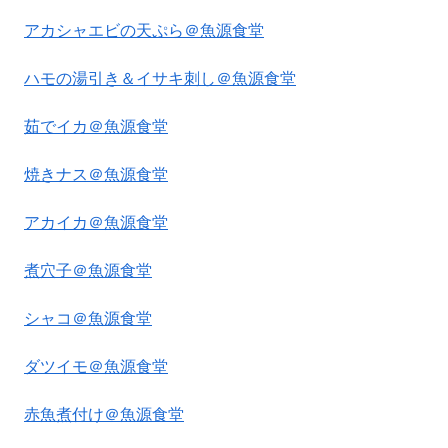
アカシャエビの天ぷら＠魚源食堂
ハモの湯引き＆イサキ刺し＠魚源食堂
茹でイカ＠魚源食堂
焼きナス＠魚源食堂
アカイカ＠魚源食堂
煮穴子＠魚源食堂
シャコ＠魚源食堂
ダツイモ＠魚源食堂
赤魚煮付け＠魚源食堂