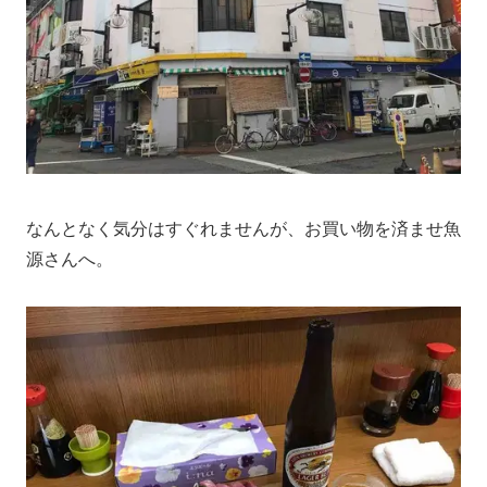
なんとなく気分はすぐれませんが、お買い物を済ませ魚
源さんへ。