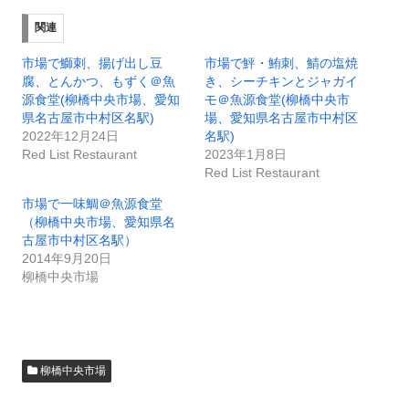
関連
市場で鰤刺、揚げ出し豆
市場で鮃・鮪刺、鯖の塩焼
腐、とんかつ、もずく＠魚
き、シーチキンとジャガイ
源食堂(柳橋中央市場、愛知
モ＠魚源食堂(柳橋中央市
県名古屋市中村区名駅)
場、愛知県名古屋市中村区
2022年12月24日
名駅)
Red List Restaurant
2023年1月8日
Red List Restaurant
市場で一味鯛＠魚源食堂
（柳橋中央市場、愛知県名
古屋市中村区名駅）
2014年9月20日
柳橋中央市場
柳橋中央市場