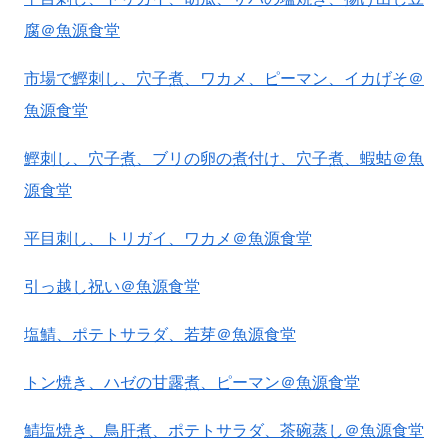
腐＠魚源食堂
市場で鰹刺し、穴子煮、ワカメ、ピーマン、イカげそ＠
魚源食堂
鰹刺し、穴子煮、ブリの卵の煮付け、穴子煮、蝦蛄＠魚
源食堂
平目刺し、トリガイ、ワカメ＠魚源食堂
引っ越し祝い＠魚源食堂
塩鯖、ポテトサラダ、若芽＠魚源食堂
トン焼き、ハゼの甘露煮、ピーマン＠魚源食堂
鯖塩焼き、鳥肝煮、ポテトサラダ、茶碗蒸し＠魚源食堂