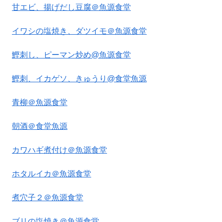
甘エビ、揚げだし豆腐＠魚源食堂
イワシの塩焼き、ダツイモ＠魚源食堂
鰹刺し、ピーマン炒め@魚源食堂
鰹刺、イカゲソ、きゅうり@食堂魚源
青柳＠魚源食堂
朝酒＠食堂魚源
カワハギ煮付け＠魚源食堂
ホタルイカ＠魚源食堂
煮穴子２＠魚源食堂
ブリの塩焼き＠魚源食堂