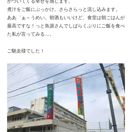
がついてくる幸せを感じます。
煮汁をご飯にぶっかけ。さらさらっと流し込みます。
ああ゛ぁ～うめい。朝酒もいいけど、食堂は朝ごはんが
最高ですな！っと魚源さんでしばらくぶりにご飯を食べ
た私が言ってみる…。
ご馳走様でした！