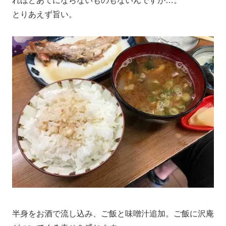
れほどあてにならないものもないんですが…。
とりあえず旨い。
半身をお酒で流し込み、ご飯と味噌汁追加。ご飯に沢庵