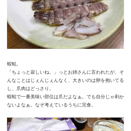
蝦蛄。
「ちょっと寂しいね。」っとお姉さんに言われたが、そ
んなことはじぇんじぇんなく、大きいのは卵を抱いてる
し、爪肉はどっさり。
蝦蛄で一番美味い部位は爪だよなぁ。でも自分じゃ剥か
ないよなぁ。なぞ考えているうちに完食。