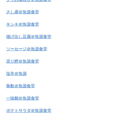
さし盛＠魚源食堂
キンキ＠魚源食堂
揚げ出し豆腐＠魚源食堂
ソーセージ＠魚源食堂
戻り鰹＠魚源食堂
塩辛＠魚源
角麩＠魚源食堂
一味鯛＠魚源食堂
ポテトサラダ＠魚源食堂