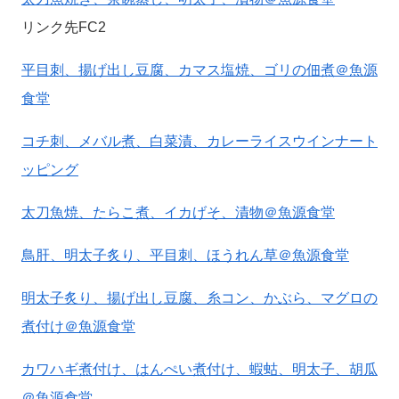
リンク先FC2
平目刺、揚げ出し豆腐、カマス塩焼、ゴリの佃煮＠魚源
食堂
コチ刺、メバル煮、白菜漬、カレーライスウインナート
ッピング
太刀魚焼、たらこ煮、イカげそ、漬物＠魚源食堂
鳥肝、明太子炙り、平目刺、ほうれん草＠魚源食堂
明太子炙り、揚げ出し豆腐、糸コン、かぶら、マグロの
煮付け＠魚源食堂
カワハギ煮付け、はんぺい煮付け、蝦蛄、明太子、胡瓜
＠魚源食堂