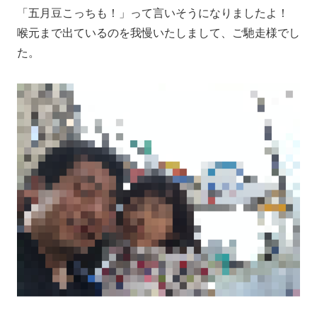
「五月豆こっちも！」って言いそうになりましたよ！
喉元まで出ているのを我慢いたしまして、ご馳走様でし
た。