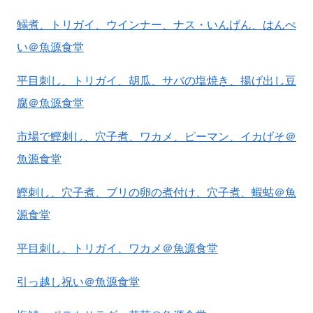
鰯煮、トリガイ、ウインナー、ナス・いんげん、はんぺ
い＠魚源食堂
平目刺し、トリガイ、胡瓜、サバの塩焼き、揚げ出し豆
腐＠魚源食堂
市場で鰹刺し、穴子煮、ワカメ、ピーマン、イカげそ＠
魚源食堂
鰹刺し、穴子煮、ブリの卵の煮付け、穴子煮、蝦蛄＠魚
源食堂
平目刺し、トリガイ、ワカメ＠魚源食堂
引っ越し祝い＠魚源食堂