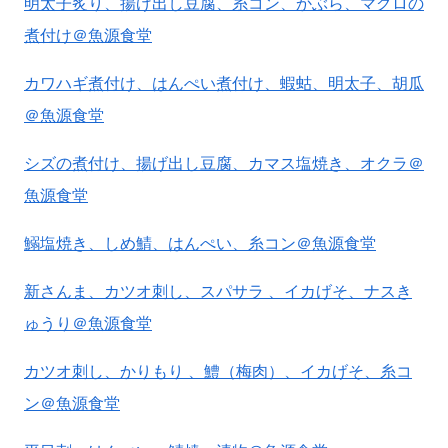
明太子炙り、揚げ出し豆腐、糸コン、かぶら、マグロの
煮付け＠魚源食堂
カワハギ煮付け、はんぺい煮付け、蝦蛄、明太子、胡瓜
＠魚源食堂
シズの煮付け、揚げ出し豆腐、カマス塩焼き、オクラ＠
魚源食堂
鰯塩焼き、しめ鯖、はんぺい、糸コン＠魚源食堂
新さんま、カツオ刺し、スパサラ 、イカげそ、ナスき
ゅうり＠魚源食堂
カツオ刺し、かりもり 、鱧（梅肉）、イカげそ、糸コ
ン＠魚源食堂