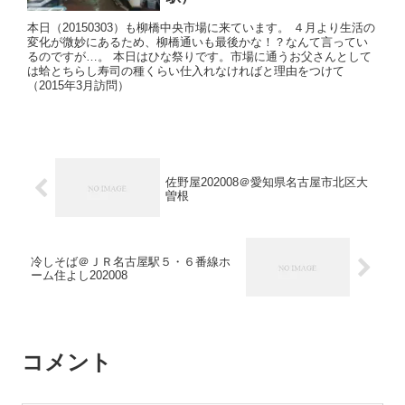
本日（20150303）も柳橋中央市場に来ています。 ４月より生活の
変化が微妙にあるため、柳橋通いも最後かな！？なんて言ってい
るのですが…。 本日はひな祭りです。市場に通うお父さんとして
は蛤とちらし寿司の種くらい仕入れなければと理由をつけて
（2015年3月訪問）
佐野屋202008＠愛知県名古屋市北区大
曽根
冷しそば＠ＪＲ名古屋駅５・６番線ホ
ーム住よし202008
コメント