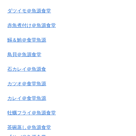
ダツイモ＠魚源食堂
赤魚煮付け＠魚源食堂
鰯＆鮪＠食堂魚源
鳥貝＠魚源食堂
石カレイ＠魚源食
カツオ＠食堂魚源
カレイ＠食堂魚源
牡蠣フライ＠魚源食堂
茶碗蒸し＠魚源食堂