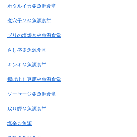
ホタルイカ＠魚源食堂
煮穴子２＠魚源食堂
ブリの塩焼き＠魚源食堂
さし盛＠魚源食堂
キンキ＠魚源食堂
揚げ出し豆腐＠魚源食堂
ソーセージ＠魚源食堂
戻り鰹＠魚源食堂
塩辛＠魚源