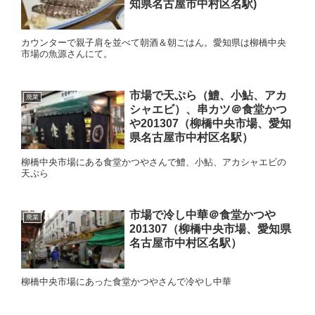
知県名古屋市中村区名駅)
カウンターで親子肩を並べて朝酒＆朝ごはん。愛知県は柳橋中央
市場の魚源さんにて。
市場で天ぷら（鱧、小鮎、アカ
廃業
シャエビ）、串カツ＠食堂かつ
や201307（柳橋中央市場、愛知
県名古屋市中村区名駅）
柳橋中央市場にある食堂かつやさんで鱧、小鮎、アカシャエビの
天ぷら
市場で冷し中華＠食堂かつや
廃業
201307（柳橋中央市場、愛知県
名古屋市中村区名駅）
柳橋中央市場にあった食堂かつやさんで冷やし中華