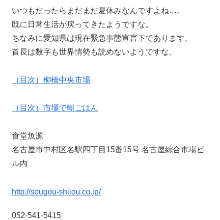
いつもだったらまだまだ夏休みなんですよね…。
既に日常生活が戻ってきたようですな。
ちなみに愛知県は現在緊急事態宣言下であります。
首長は数字も世界情勢も読めないようですな。
（目次）柳橋中央市場
（目次）市場で朝ごはん
食堂魚源
名古屋市中村区名駅四丁目15番15号 名古屋綜合市場ビ
ル内
http://sougou-shijou.co.jp/
052-541-5415