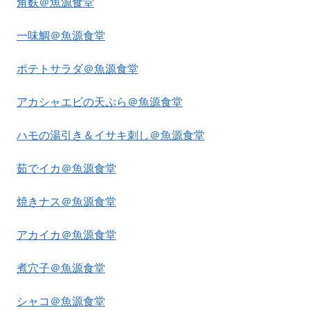
角麩＠魚源食堂
一味鯛＠魚源食堂
ポテトサラダ＠魚源食堂
アカシャエビの天ぷら＠魚源食堂
ハモの湯引き＆イサキ刺し＠魚源食堂
茹でイカ＠魚源食堂
焼きナス＠魚源食堂
アカイカ＠魚源食堂
煮穴子＠魚源食堂
シャコ＠魚源食堂