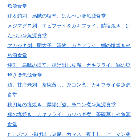
魚源食堂
鮃＆鮪刺、烏賊の塩辛、はんぺい＠魚源食堂
メジマグロ刺、エビフライ＆カキフライ、鯖塩焼き、は
んぺい＠魚源食堂
マカジキ刺、明太子、漬物、カキフライ、鰯の塩焼き＠
魚源食堂
鮃刺、烏賊の塩辛、揚げ出し豆腐、カキフライ、鰯の塩
焼き＠魚源食堂
鮪、甘海老刺、茶碗蒸し、糸コン煮、カキフライ＠魚源
食堂
秋刀魚の塩焼き、厚揚げ煮、糸コン煮＠魚源食堂
鰯の塩焼き、カキフライ、カワハギ煮、茶碗蒸し＠魚源
食堂
たこぶつ、揚げ出し豆腐、カマス一夜干し、ピーマン＠