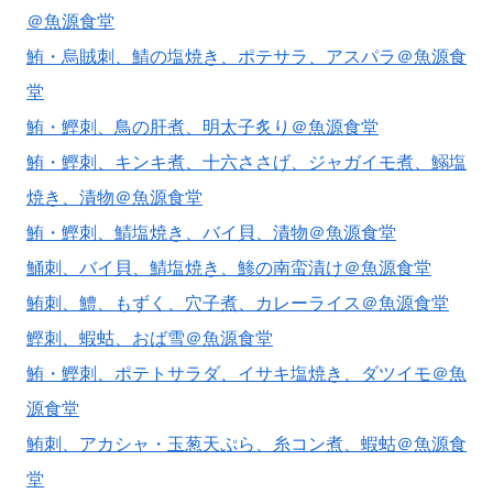
＠魚源食堂
鮪・烏賊刺、鯖の塩焼き、ポテサラ、アスパラ＠魚源食
堂
鮪・鰹刺、鳥の肝煮、明太子炙り＠魚源食堂
鮪・鰹刺、キンキ煮、十六ささげ、ジャガイモ煮、鰯塩
焼き、漬物＠魚源食堂
鮪・鰹刺、鯖塩焼き、バイ貝、漬物＠魚源食堂
鯒刺、バイ貝、鯖塩焼き、鯵の南蛮漬け＠魚源食堂
鮪刺、鱧、もずく、穴子煮、カレーライス＠魚源食堂
鰹刺、蝦蛄、おば雪＠魚源食堂
鮪・鰹刺、ポテトサラダ、イサキ塩焼き、ダツイモ＠魚
源食堂
鮪刺、アカシャ・玉葱天ぷら、糸コン煮、蝦蛄＠魚源食
堂