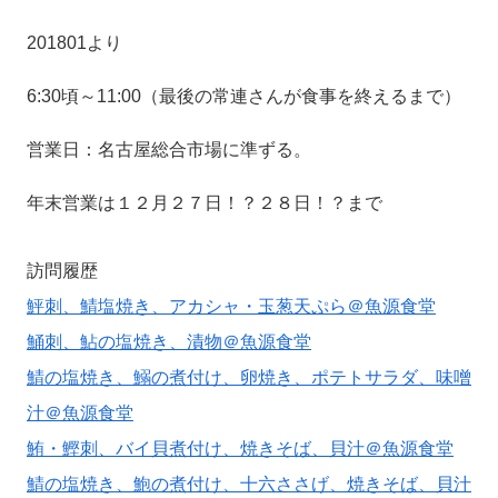
201801より
6:30頃～11:00（最後の常連さんが食事を終えるまで）
営業日：名古屋総合市場に準ずる。
年末営業は１２月２７日！？２８日！？まで
訪問履歴
鮃刺、鯖塩焼き、アカシャ・玉葱天ぷら＠魚源食堂
鯒刺、鮎の塩焼き、漬物＠魚源食堂
鯖の塩焼き、鰯の煮付け、卵焼き、ポテトサラダ、味噌
汁＠魚源食堂
鮪・鰹刺、バイ貝煮付け、焼きそば、貝汁＠魚源食堂
鯖の塩焼き、鮑の煮付け、十六ささげ、焼きそば、貝汁